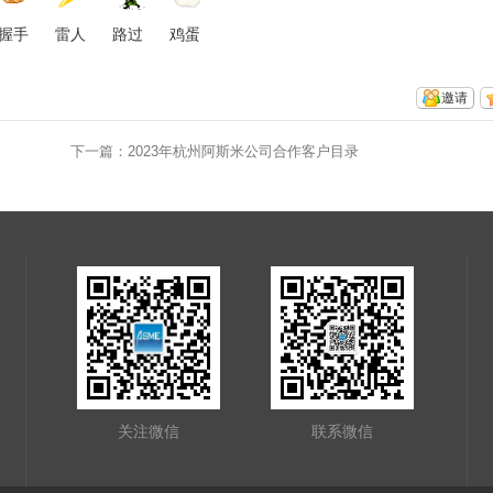
握手
雷人
路过
鸡蛋
邀请
下一篇：
2023年杭州阿斯米公司合作客户目录
关注微信
联系微信