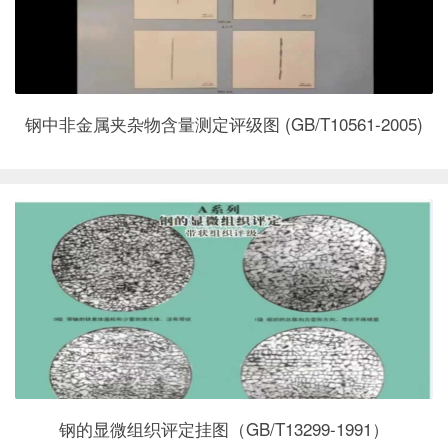
钢中非金属夹杂物含量测定评级图 (GB/T10561-2005)
钢的显微组织评定挂图（GB/T13299-1991）