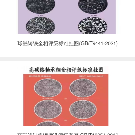
球墨铸铁金相评级标准挂图(GB/T9441-2021)
高碳铬轴承钢标准评级图谱 GB/T18254-2016