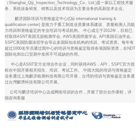
（Shanghai_Qiji_Inspection_Technology_Co., Ltd.)是一家以工程技术服
务、系统设备研发、销售以及技术培训为主要业务的高新技术企业。
麒济国际培训与资格鉴定中心(Qiji international training &
qualification center) 是致力于重工制造业质量体系建设、质量检测人员能
力培训和资格鉴定的专业培训与考试机构。.中心成立于2012年，目前已
经取得ASNT美国无损检测学会, AWS美国焊接学会, API美国石油学会,
SSPC美国防腐涂层学会等众多国际知名机构的培训、考试资质。每年有
超过1000名学员通过我中心的培训与资格鉴定取得各项国际资质，在NDT
国际化和出口贸易中发挥不可或缺的作用。
中心是ASNT官方全球合作企业，同时获得AWS，API，SSPC官方授
权在中国开展相关招生、培训、考试工作。.中国大陆的培训与资格鉴定
业务通过上海麒济检测科技有限公司开展，台湾的培训与资格鉴定业务通
过台灣麒濟科技有限公司开展。
公司与麟济培训中心达成网络培训的合作，开展了部分合作课程，详
细咨询客服