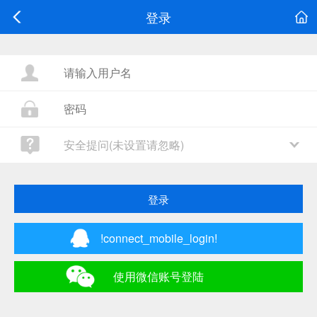
登录
安全提问(未设置请忽略)
登录
!connect_mobile_login!
使用微信账号登陆