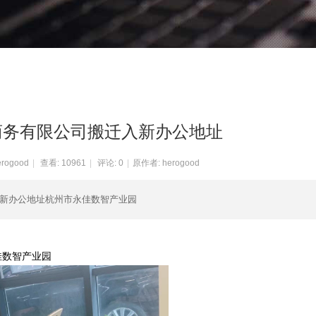
商务有限公司搬迁入新办公地址
erogood
|
查看:
10961
|
评论: 0
|
原作者: herogood
迁入新办公地址杭州市永佳数智产业园
佳数智产业园