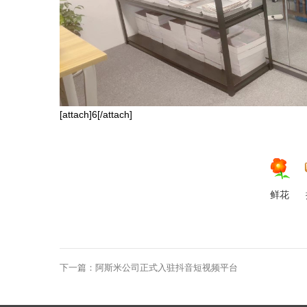
米
[attach]6[/attach]
鲜花
电
下一篇：
阿斯米公司正式入驻抖音短视频平台