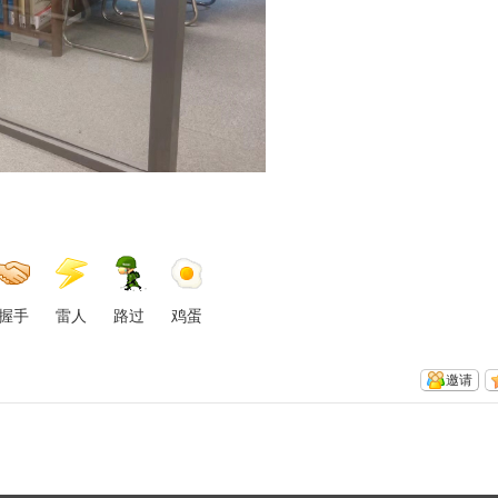
握手
雷人
路过
鸡蛋
邀请