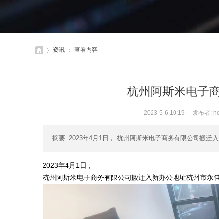
资讯
查看内容
杭州阿斯米电子
杭
›
›
2023-5-6 10:19
|
发布者:
h
摘要
: 2023年4月1日， 杭州阿斯米电子商务有限公司搬
2023年4月1日，
杭州阿斯米电子商务有限公司搬迁入新办公地址
杭州市永
州