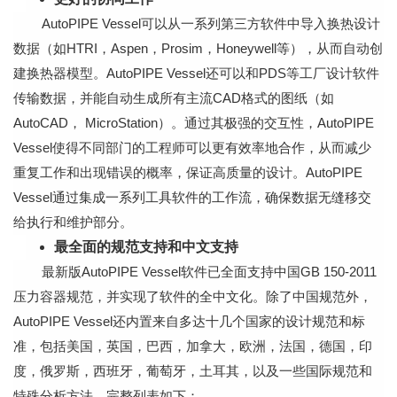
AutoPIPE Vessel可以从一系列第三方软件中导入换热设计
数据（如HTRI，Aspen，Prosim，Honeywell等），从而自动创
建换热器模型。AutoPIPE Vessel还可以和PDS等工厂设计软件
传输数据，并能自动生成所有主流CAD格式的图纸（如
AutoCAD， MicroStation）。通过其极强的交互性，AutoPIPE
Vessel使得不同部门的工程师可以更有效率地合作，从而减少
重复工作和出现错误的概率，保证高质量的设计。AutoPIPE
Vessel通过集成一系列工具软件的工作流，确保数据无缝移交
给执行和维护部分。
最全面的规范支持和中文支持
最新版AutoPIPE Vessel软件已全面支持中国GB 150-2011
压力容器规范，并实现了软件的全中文化。除了中国规范外，
AutoPIPE Vessel还内置来自多达十几个国家的设计规范和标
准，包括美国，英国，巴西，加拿大，欧洲，法国，德国，印
度，俄罗斯，西班牙，葡萄牙，土耳其，以及一些国际规范和
特殊分析方法。完整列表如下：