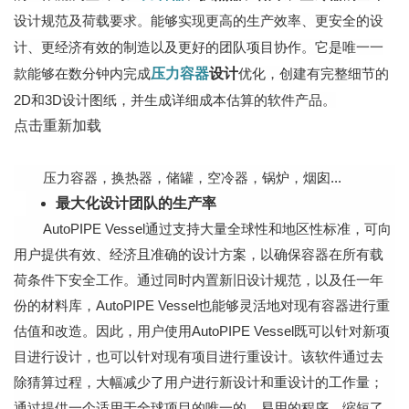
设计规范及荷载要求。能够实现更高的生产效率、更安全的设
计、更经济有效的制造以及更好的团队项目协作。它是唯一一
款能够在数分钟内完成
压力容器
设计
优化，创建有完整细节的
2D和3D设计图纸，并生成详细成本估算的软件产品。
点击重新加载
压力容器，换热器，储罐，空冷器，锅炉，烟囱...
最大化设计团队的生产率
AutoPIPE Vessel通过支持大量全球性和地区性标准，可向
用户提供有效、经济且准确的设计方案，以确保容器在所有载
荷条件下安全工作。通过同时内置新旧设计规范，以及任一年
份的材料库，AutoPIPE Vessel也能够灵活地对现有容器进行重
估值和改造。因此，用户使用AutoPIPE Vessel既可以针对新项
目进行设计，也可以针对现有项目进行重设计。该软件通过去
除猜算过程，大幅减少了用户进行新设计和重设计的工作量；
通过提供一个适用于全球项目的唯一的，易用的程序，缩短了