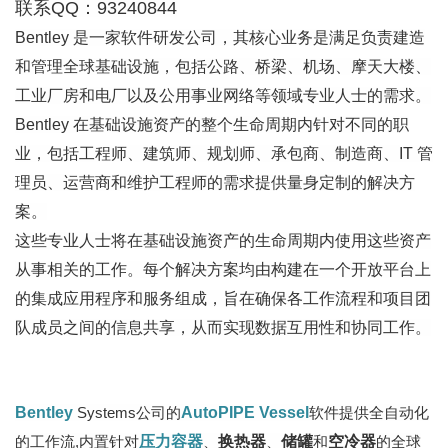
联系QQ：93240844
Bentley 是一家软件研发公司，其核心业务是满足负责建造
和管理全球基础设施，包括公路、桥梁、机场、摩天大楼、
工业厂房和电厂以及公用事业网络等领域专业人士的需求。
Bentley 在基础设施资产的整个生命周期内针对不同的职
业，包括工程师、建筑师、规划师、承包商、制造商、IT 管
理员、运营商和维护工程师的需求提供量身定制的解决方
案。
这些专业人士将在基础设施资产的生命周期内使用这些资产
从事相关的工作。每个解决方案均由构建在一个开放平台上
的集成应用程序和服务组成，旨在确保各工作流程和项目团
队成员之间的信息共享，从而实现数据互用性和协同工作。
Bentley
Systems公司的
AutoPIPE Vessel
软件提供全自动化
的工作流,内置针对
压力容器
、
换热器
、
储罐
和
空冷器
的全球