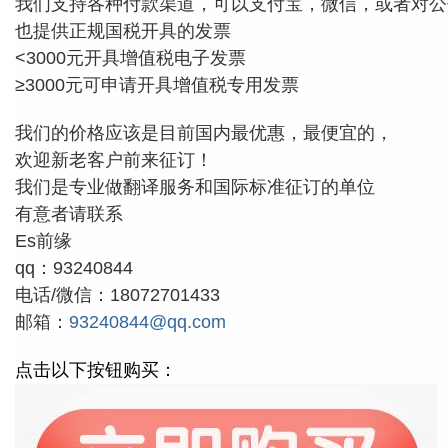
我们支持各种付款渠道，可以支付宝，微信，或者对公
也提供正规国税开具的发票
<3000元开具增值税电子发票
≥3000元可申请开具增值税专用发票
我们的价格应该是目前国内最优惠，最便宜的，
欢迎新老客户前来征订！
我们是专业做翻译服务和国际标准征订的单位
有意者
请联系
Es前缘
qq：93240844
电话/微信：18072701433
邮箱：
93240844@qq.com
点击以下按钮购买：