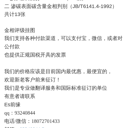
二 渗碳表面碳含量金相判别（JB/T6141.4-1992）
共计13张
金相评级挂图
我们支持各种付款渠道，可以支付宝，微信，或者对
公付款
也提供正规国税开具的发票
我们的价格应该是目前国内最优惠，最便宜的，
欢迎新老客户前来征订！
我们是专业做翻译服务和国际标准征订的单位
有意者请联系
Es前缘
qq：93240844
电话/微信：18072701433