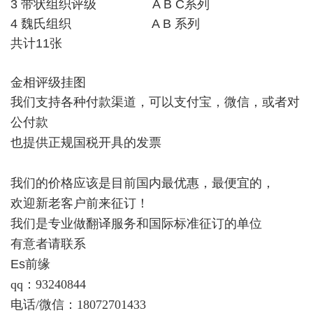
3 带状组织评级 A B C系列
4 魏氏组织 A B 系列
共计11张
金相评级挂图
我们支持各种付款渠道，可以支付宝，微信，或者对
公付款
也提供正规国税开具的发票
我们的价格应该是目前国内最优惠，最便宜的，
欢迎新老客户前来征订！
我们是专业做翻译服务和国际标准征订的单位
有意者请联系
Es前缘
qq：93240844
电话/微信：18072701433